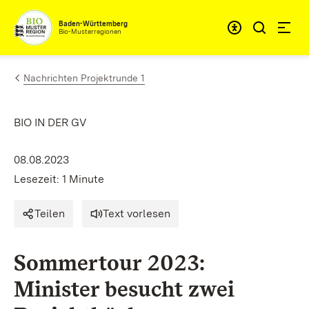
Zum Inhalt springen
Baden-Württemberg
Bio-Musterregionen
Nachrichten Projektrunde 1
BIO IN DER GV
08.08.2023
Lesezeit: 1 Minute
Teilen
Text vorlesen
Sommertour 2023:
Minister besucht zwei