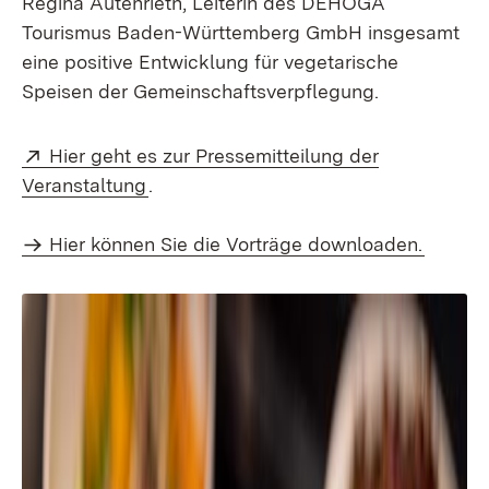
Regina Autenrieth, Leiterin des DEHOGA
Tourismus Baden-Württemberg GmbH insgesamt
eine positive Entwicklung für vegetarische
Speisen der Gemeinschaftsverpflegung.
Extern:
Hier geht es zur Pressemitteilung der
(Öffnet in neuem Fenster)
Veranstaltung
.
Hier können Sie die Vorträge downloaden.