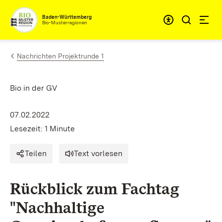
Zum Inhalt springen
Baden-Württemberg
Bio-Musterregionen
Nachrichten Projektrunde 1
Bio in der GV
07.02.2022
Lesezeit: 1 Minute
Teilen
Text vorlesen
Rückblick zum Fachtag
"Nachhaltige