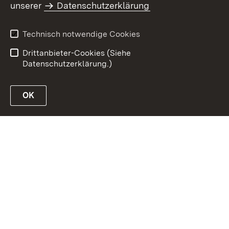
unserer
Datenschutzerklärung
Inhaltsübersicht
Erklärung zur
Barrierefreiheit
Technisch notwendige Cookies
Datenschutz
Impressum
Drittanbieter-Cookies (Siehe
Datenschutzerklärung.)
OK