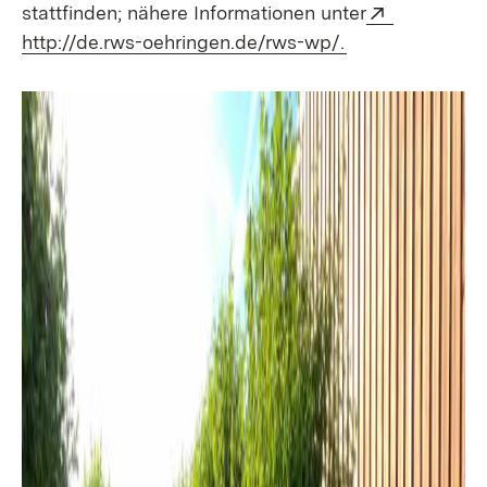
Extern:
stattfinden; nähere Informationen unter
(Öffnet in neue
http://de.rws-oehringen.de/rws-wp/.