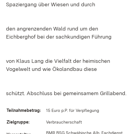
Spaziergang über Wiesen und durch
den angrenzenden Wald rund um den
Eichberghof bei der sachkundigen Führung
von Klaus Lang die Vielfalt der heimischen
Vogelwelt und wie Ökolandbau diese
schützt. Abschluss bei gemeinsamem Grillabend.
Teilnahmebetrag:
15 Euro p.P. für Verpflegung
Zielgruppe:
Verbraucherschaft
BMR BSG Schwäbische Alb, Fachdienst