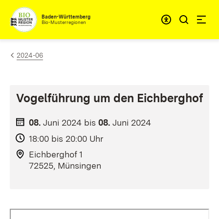
Zum Inhalt springen
Baden-Württemberg
Bio-Musterregionen
2024-06
Vogelführung um den Eichberghof
08.
Juni
2024
bis
08.
Juni
2024
18:00 bis 20:00 Uhr
Eichberghof 1
72525, Münsingen