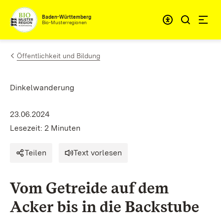
Zum Inhalt springen
Baden-Württemberg
Bio-Musterregionen
Öffentlichkeit und Bildung
Dinkelwanderung
23.06.2024
Lesezeit: 2 Minuten
Teilen
Text vorlesen
Vom Getreide auf dem
Acker bis in die Backstube