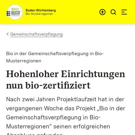
Zum Inhalt springen
Baden-Württemberg
Bio-Musterregionen
Gemeinschaftsverpflegung
Bio in der Gemeinschaftsverpflegung in Bio-
Musterregionen
Hohenloher Einrichtungen
nun bio-zertifiziert
Nach zwei Jahren Projektlaufzeit hat in der
vergangenen Woche das Projekt „Bio in der
Gemeinschaftsverpflegung in Bio-
Musterregionen“ seinen erfolgreichen