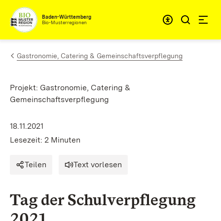
Zum Inhalt springen
Baden-Württemberg
Bio-Musterregionen
Gastronomie, Catering & Gemeinschaftsverpflegung
Projekt: Gastronomie, Catering &
Gemeinschaftsverpflegung
18.11.2021
Lesezeit: 2 Minuten
Teilen
Text vorlesen
Tag der Schulverpflegung
2021